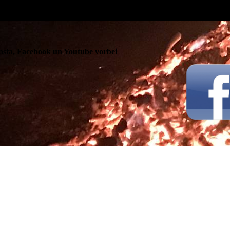
Insta, Facebook un Youtube vorbei