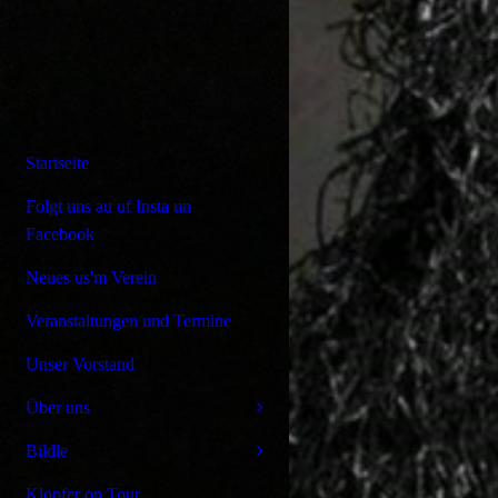
Startseite
Folgt uns au uf Insta un
Facebook
Neues us'm Verein
Veranstaltungen und Termine
Unser Vorstand
Über uns
Bildle
Klopfer on Tour