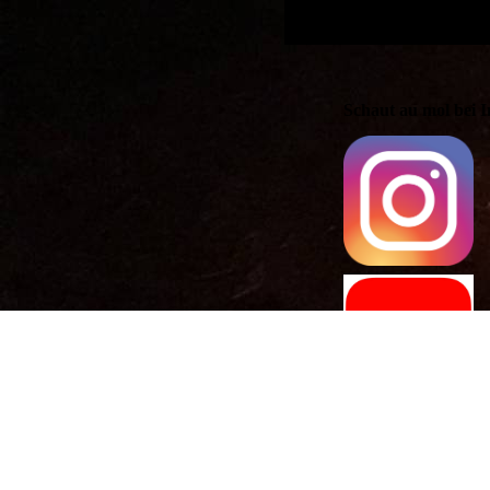
Schaut au mol bei 